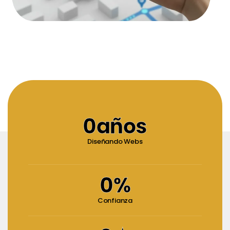
0
años
Diseñando Webs
0
%
Confianza