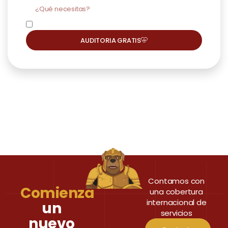
Conforme RGPD
AUDITORIA GRATIS
Contamos con
Comienza
una cobertura
internacional de
un
servicios
nuevo