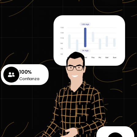
100%
Confianza