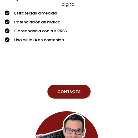
digital.
Estrategias a medida
Potenciación de marca
Consonancia con tus RRSS
Uso de la IA en contenido
9
AÑOS DE EXPERIENCIA
CONTACTA