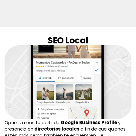
SEO Local
Optimizamos tu perfil de
Google Business Profile
y
presencia en
directorios locales
a fin de que quienes
estén más cerca también te encuentren. Te