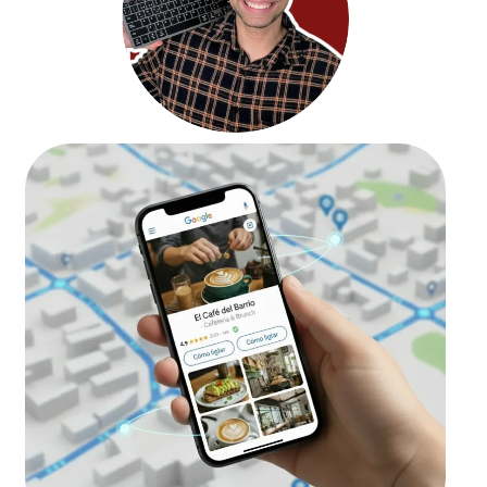
Josvian Colegio
CEO